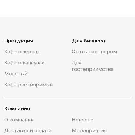
Нажимая на кнопку “подписаться” вы
соглашаетесь
с политикой конфиденциальности и
обработки персональных данных
2024 ©Все права защищены, OOO
«Мострейдгрупп-фуд»‎